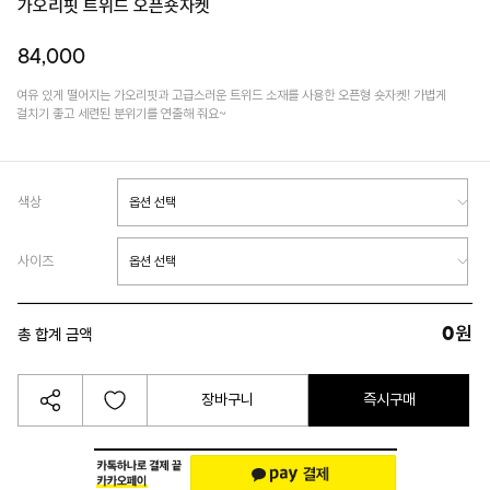
가오리핏 트위드 오픈숏자켓
84,000
여유 있게 떨어지는 가오리핏과 고급스러운 트위드 소재를 사용한 오픈형 숏자켓! 가볍게
걸치기 좋고 세련된 분위기를 연출해 줘요~
색상
사이즈
0
원
총 합계 금액
장바구니
즉시구매