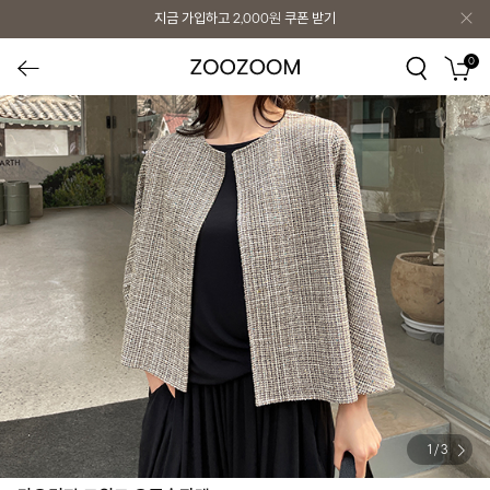
지금 가입하고
2,000원
쿠폰 받기
0
1
/
3