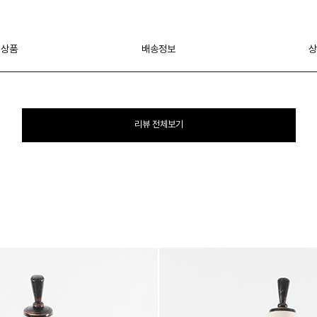
 상품
배송정보
상
리뷰 전체보기