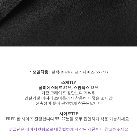
* 모델착용
: 블랙(Black) / 프리사이즈(55~77)
소재TIP
폴리에스테르 87%, 스판덱스 13%
기존 크레이프 원단보다 가벼워
간절기뿐 아니라 초여름까지 착용하기 좋은 소재감
신축성이 좋아 편안하게 착용된답니다
사이즈TIP
FREE 한 사이즈 진행합니다 55~77분들 모두 편안하게 착용 가능하세요~
※끝단은 레이저컷팅으로 내츄럴하게 제작된 제품이니 참고해주세요