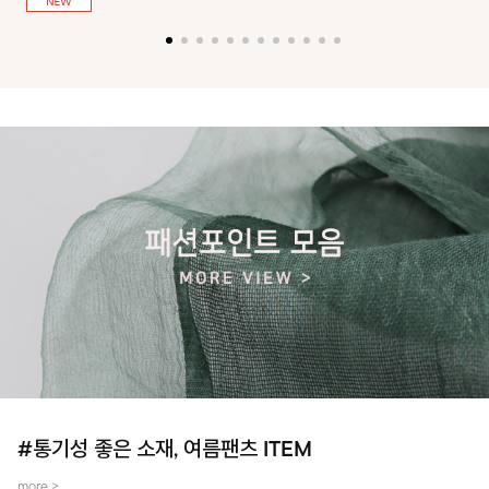
져 활동성을 높였어요~
#통기성 좋은 소재, 여름팬츠 ITEM
more >