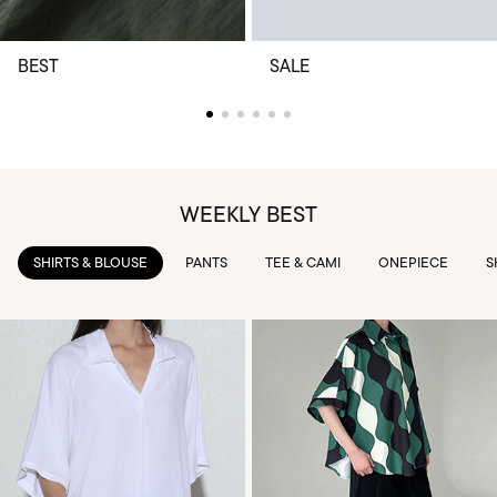
BEST
SALE
WEEKLY BEST
PANTS
TEE & CAMI
ONEPIECE
SKIRTS
OUTWEAR