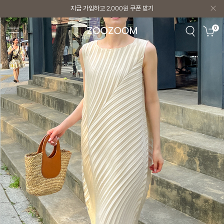
지금 가입하고
2,000원
쿠폰 받기
지금 가입하고
2,000원
쿠폰 받기
0