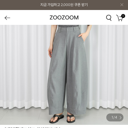
지금 가입하고
2,000원
쿠폰 받기
0
1
/
4