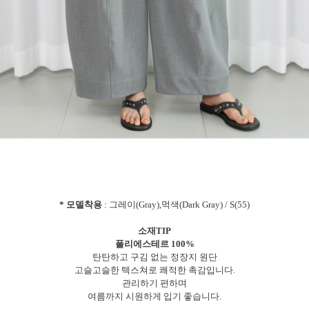
* 모델착용
: 그레이(Gray),먹색(Dark Gray) / S(55)
소재TIP
폴리에스테르 100%
탄탄하고 구김 없는 정장지 원단
고슬고슬한 텍스쳐로 쾌적한 촉감입니다.
관리하기 편하며
여름까지 시원하게 입기 좋습니다.