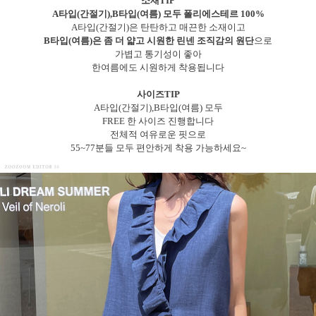
소재TIP
A타입(간절기),B타입(여름) 모두 폴리에스테르 100%
A타입(간절기)은 탄탄하고 매끈한 소재이고
B타입(여름)은 좀 더 얇고 시원한 린넨 조직감의 원단
으로
가볍고 통기성이 좋아
한여름에도 시원하게 착용됩니다
사이즈TIP
A타입(간절기),B타입(여름) 모두
FREE 한 사이즈 진행합니다
전체적 여유로운 핏으로
55~77분들 모두 편안하게 착용 가능하세요~