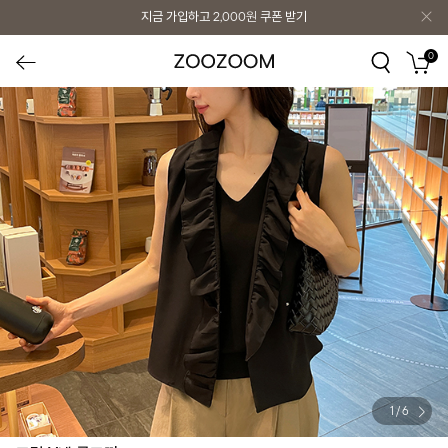
지금 가입하고
2,000원
쿠폰 받기
0
1
/
6