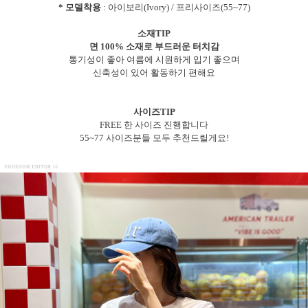
* 모델착용
: 아이보리(Ivory) / 프리사이즈(55~77)
소재TIP
면 100% 소재로 부드러운 터치감
통기성이 좋아 여름에 시원하게 입기 좋으며
신축성이 있어 활동하기 편해요
사이즈TIP
FREE 한 사이즈 진행합니다
55~77 사이즈분들 모두 추천드릴게요!