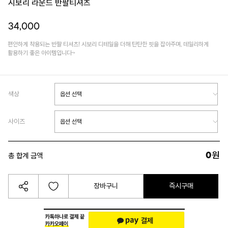
시보리 라운드 반팔티셔츠
34,000
편안하게 착용되는 반팔 티셔츠! 시보리 디테일을 더해 탄탄한 핏을 잡아주며, 데일리하게
활용하기 좋은 아이템입니다~
색상
사이즈
0
원
총 합계 금액
장바구니
즉시구매