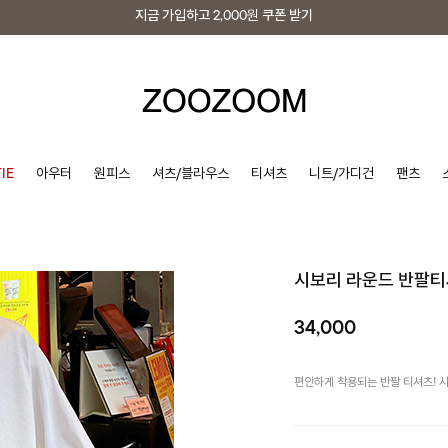
지금 가입하고
2,000원
쿠폰 받기
지금 가입하고
2,000원
쿠폰 받기
IE
아우터
원피스
셔츠/블라우스
티셔츠
니트/가디건
팬츠
시보리 라운드 반팔
34,000
편안하게 착용되는 반팔 티셔츠! 