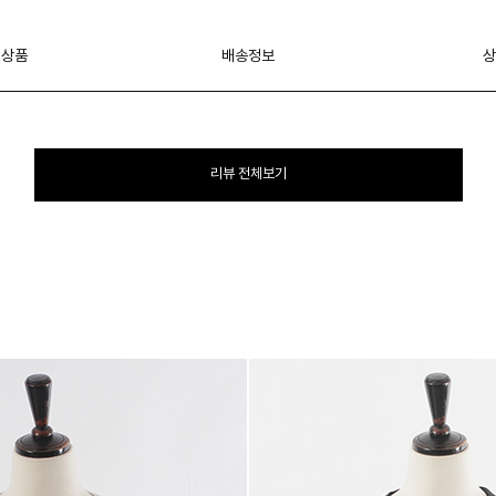
 상품
배송정보
상
리뷰 전체보기