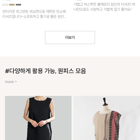
가볍고 바스락한 쿨메모리 원단의 티셔츠! 하
나만으로도 시원하고 가볍게 입기 좋아요~
빈티지한 피그먼트 워싱면으로 제작된 민소매
티셔츠입니다~소프트하고 통기성 좋은 원단
으로 편안하면서 유니크한 프린팅이 POINT!
더보기
#다양하게 활용 가능, 원피스 모음
more >