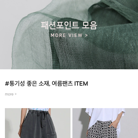
#통기성 좋은 소재, 여름팬츠 ITEM
more >