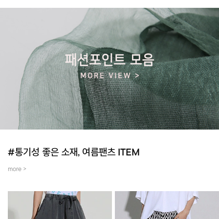
#통기성 좋은 소재, 여름팬츠 ITEM
more >