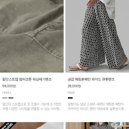
밑단스트랩 썸머코튼 워싱배기팬츠
냉감 헤링본패턴 와이드 큐롯팬츠
58,000원
28,000원
FREE,L
FREE
밑단의 스트랩으로 핏 조절이 가능해 조거팬츠
찰랑이는 냉감 소재와 세련된 헤링본 패턴이
처럼 다양한 스타일을 연출할 수 있는 아이템!
어우러진 와이드 팬츠! 여유로운 실루엣으로
허리 전체 밴딩과 스트링으로 편안한 착용감이
활동성이 뛰어나며, 가볍고 시원한 착용감으로
며, 넉넉한 포켓 디테일로 실용성을 더했어요~
한여름까지 부담 없이 즐기기 좋은 아이템입니
다.