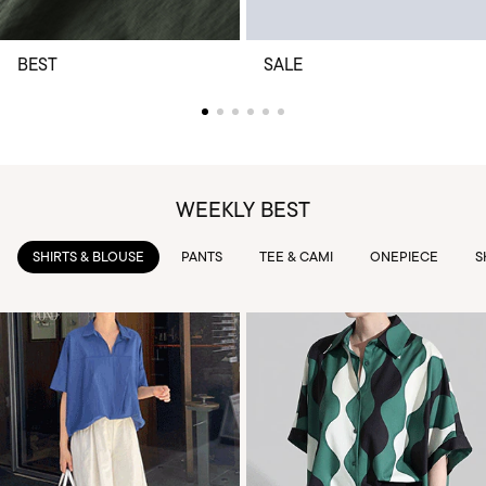
BEST
SALE
WEEKLY BEST
PANTS
TEE & CAMI
ONEPIECE
SKIRTS
OUTWEAR