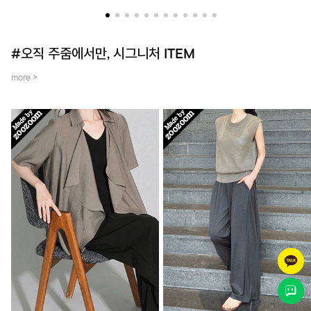
더했어요~
템입니다.
#오직 주줌에서만, 시그니처 ITEM
more >