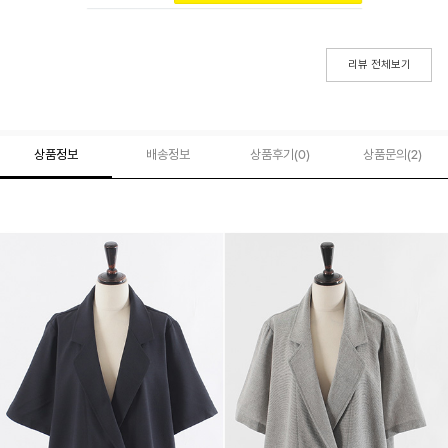
리뷰 전체보기
상품정보
배송정보
상품후기(
0
)
상품문의
(2)