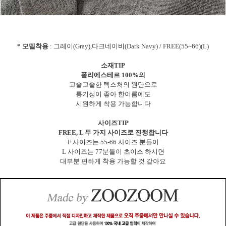
* 모델착용
: 그레이(Gray),다크네이비(Dark Navy) / FREE(55~66)(L)
소재TIP
폴리에스테르 100%의
고슬고슬한 텍스처의 원단으로
통기성이 좋아 한여름에도
시원하게 착용 가능합니다
사이즈TIP
FREE, L 두 가지 사이즈로 진행합니다
F 사이즈는 55-66 사이즈 분들이
L 사이즈는 77분들이 초이스 하시면
대부분 편하게 착용 가능할 것 같아요