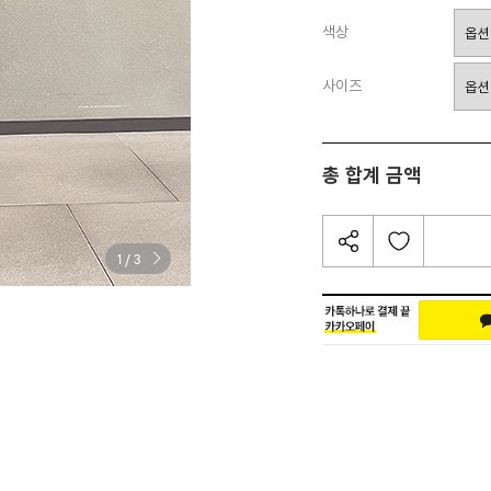
색상
사이즈
총 합계 금액
/
1
3