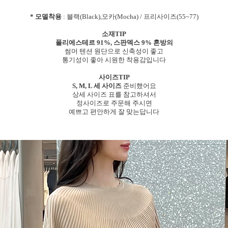
* 모델착용
: 블랙(Black),모카(Mocha) / 프리사이즈(55~77)
소재TIP
폴리에스테르 91%, 스판덱스 9% 혼방의
썸머 텐션 원단으로 신축성이 좋고
통기성이 좋아 시원한 착용감입니다
사이즈TIP
S, M, L 세 사이즈
준비했어요
상세 사이즈 표를 참고하셔서
정사이즈로 주문해 주시면
예쁘고 편안하게 잘 맞는답니다