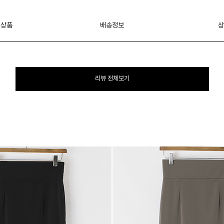
 상품
배송정보
상
리뷰 전체보기