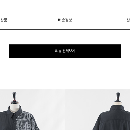
 상품
배송정보
상
리뷰 전체보기