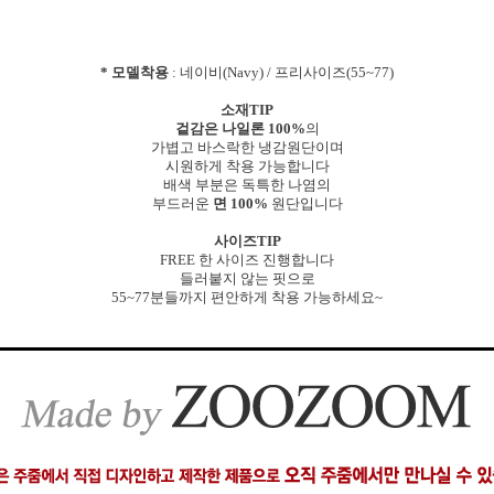
* 모델착용
: 네이비(Navy) / 프리사이즈(55~77)
소재TIP
겉감은 나일론 100%
의
가볍고 바스락한 냉감원단이며
시원하게 착용 가능합니다
배색 부분은 독특한 나염의
부드러운
면 100%
원단입니다
사이즈TIP
FREE 한 사이즈 진행합니다
들러붙지 않는 핏으로
55~77분들까지 편안하게 착용 가능하세요~