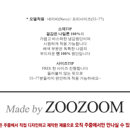
* 모델착용
: 네이비(Navy) / 프리사이즈(55~77)
소재TIP
겉감은 나일론 100%
의
가볍고 바스락한 냉감원단이며
시원하게 착용 가능합니다
배색 부분은 독특한 나염의
부드러운
면 100%
원단입니다
사이즈TIP
FREE 한 사이즈 진행합니다
들러붙지 않는 핏으로
55~77분들까지 편안하게 착용 가능하세요~