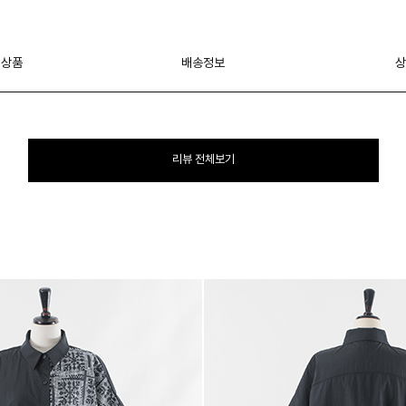
 상품
배송정보
상
리뷰 전체보기