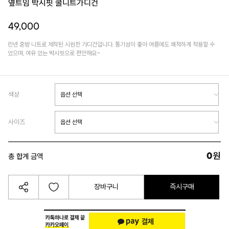
옆트임 박시핏 쿨니트가디건
49,000
린넨 혼방 니트로 제작된 시원한 가디건입니다. 통기성이 좋아 여름에도 쾌적하게 착용할 수
있으며, 여유 있는 박시핏으로 편안해요~
색상
사이즈
0
원
총 합계 금액
장바구니
즉시구매