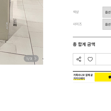
색상
사이즈
총 합계 금액
/
1
3