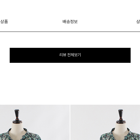
 상품
배송정보
상
리뷰 전체보기