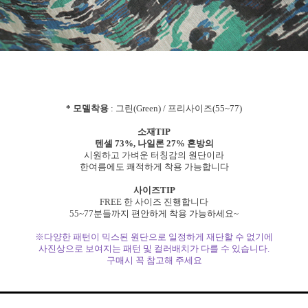
* 모델착용
: 그린(Green) / 프리사이즈(55~77)
소재TIP
텐셀 73%, 나일론 27% 혼방의
시원하고 가벼운 터칭감의 원단이라
한여름에도 쾌적하게 착용 가능합니다
사이즈TIP
FREE 한 사이즈 진행합니다
55~77분들까지 편안하게 착용 가능하세요~
※다양한 패턴이 믹스된 원단으로 일정하게 재단할 수 없기에
사진상으로 보여지는 패턴 및 컬러배치가 다를 수 있습니다.
구매시 꼭 참고해 주세요