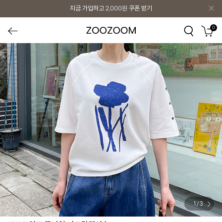
지금 가입하고
2,000원
쿠폰 받기
0
1
/
3