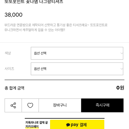
또또포인트 꽃나염 나그랑티셔츠
38,000
부드러운 면혼방으로 제작되어 산뜻하고 통기성 좋은 티셔츠예요~ 또또포인트로
유니크하면서 캐주얼하게 입을 수 있는 아이템!!
색상
사이즈
0
원
총 합계 금액
장바구니
즉시구매