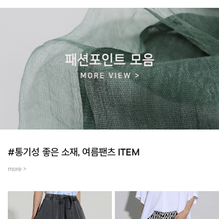
#통기성 좋은 소재, 여름팬츠 ITEM
more >