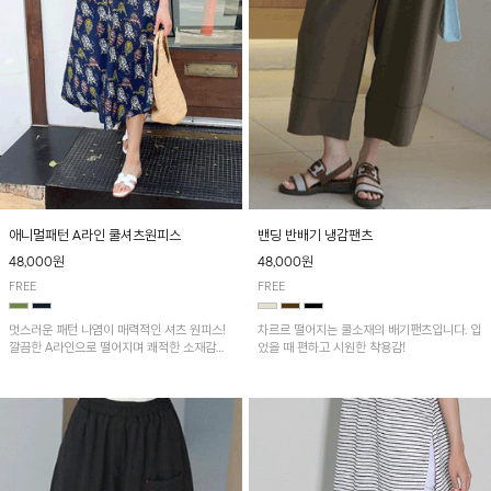
애니멀패턴 A라인 쿨셔츠원피스
밴딩 반배기 냉감팬츠
48,000원
48,000원
FREE
FREE
멋스러운 패턴 나염이 매력적인 셔츠 원피스!
차르르 떨어지는 쿨소재의 배기팬츠입니다. 입
깔끔한 A라인으로 떨어지며 쾌적한 소재감으
었을 때 편하고 시원한 착용감!
로 산뜻하게 착용돼요~