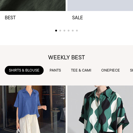
BEST
SALE
WEEKLY BEST
PANTS
TEE & CAMI
ONEPIECE
SKIRTS
OUTWEAR