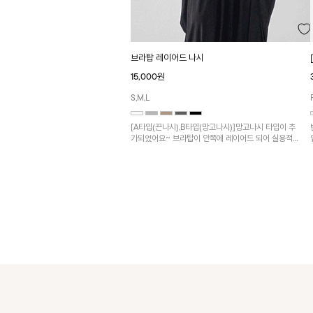
브라탑 레이어드 나시
15,000원
S,M,L
[A타입(끈나시),B타입(망고나시)]망고나시 타입이 추
가되었어요~ 브라탑이 안쪽에 레이어드 되어 실용적
인 나시!