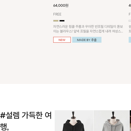
64,000원
4
FREE
F
자연스러운 링클 주름과 우아한 반프릴 디테일이 돋보
이는 블라우스! 앞넥 프릴을 자연스럽게 내려 여성스러
운 무드로 연출하거나, 어깨 옆 단추에 걸어 세련된 카
울넥 스타일로 연출할 수 있는 아이템이에요~
#설렘 가득한 여
행,