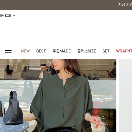
지금 가
지금 가
KOR
NEW
BEST
주줌MADE
플러스SIZE
SET
WRAPNT