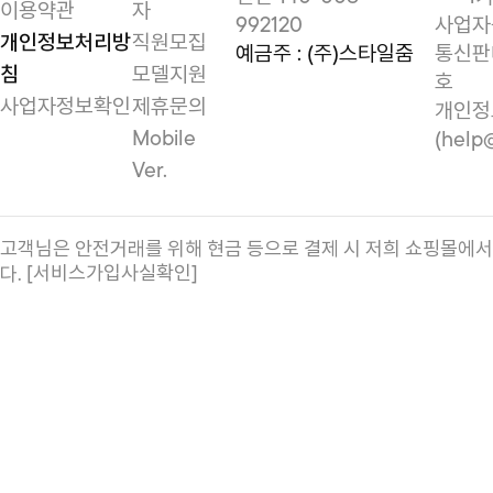
이용약관
자
992120
사업자등
개인정보처리방
직원모집
예금주 : (주)스타일줌
통신판매
침
모델지원
호
사업자정보확인
제휴문의
개인정
Mobile
(help
Ver.
고객님은 안전거래를 위해 현금 등으로 결제 시 저희 쇼핑몰에
[서비스가입사실확인]
다.