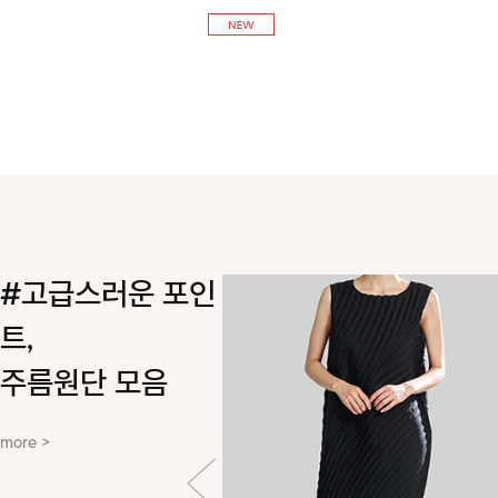
실루엣을 연출해 주는 아이템!
#고급스러운 포인
트,
주름원단 모음
more >