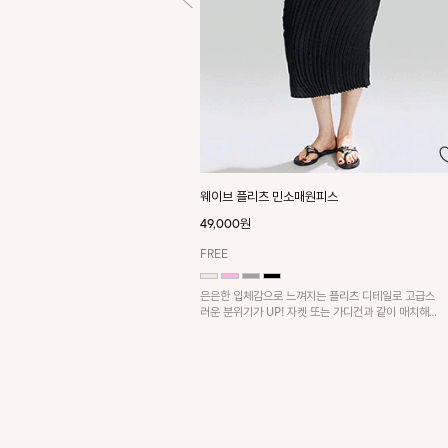
웨이브 플리츠 민소매원피스
49,000원
FREE
은은한 입체감으로 느껴지는 플리츠 디테일로 고급스
러운 분위기가 UP! 자켓 또는 가디건과 같이 매치해
도 잘 어울린답니다!