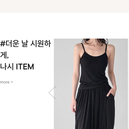
#더운 날 시원하
게,
나시 ITEM
more >