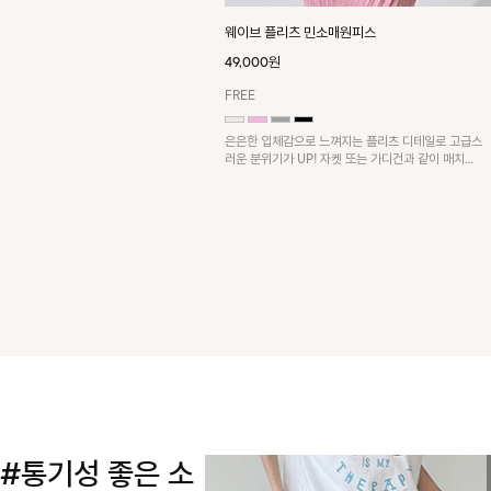
웨이브 플리츠 민소매원피스
49,000원
FREE
은은한 입체감으로 느껴지는 플리츠 디테일로 고급스
러운 분위기가 UP! 자켓 또는 가디건과 같이 매치해
도 잘 어울린답니다!
#통기성 좋은 소