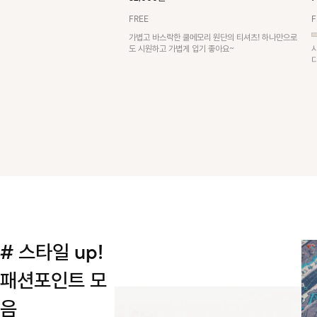
FREE
F
가볍고 바스락한 쿨메모리 원단의 티셔츠! 하나만으로
도 시원하고 가볍게 입기 좋아요~
# 스타일 up!
패션포인트 모
음