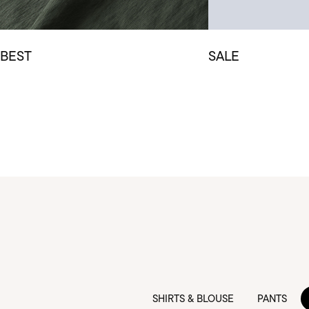
BEST
SALE
SHIRTS & BLOUSE
PANTS