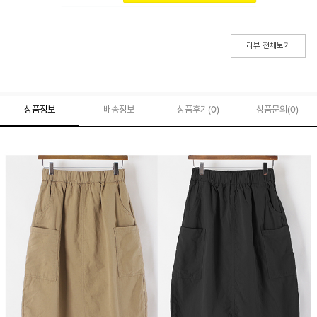
리뷰 전체보기
상품정보
배송정보
상품후기(
0
)
상품문의
(0)