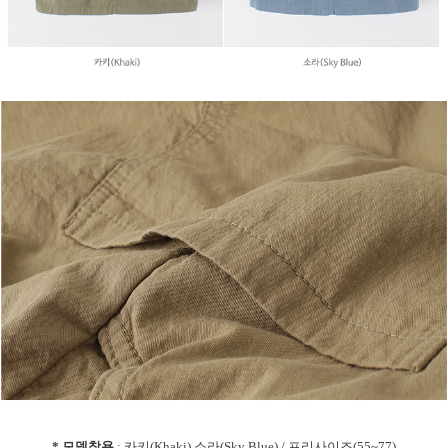
* 모델착용
: 카키(Khaki),소라(Sky Blue) / 프리사이즈(55~77)