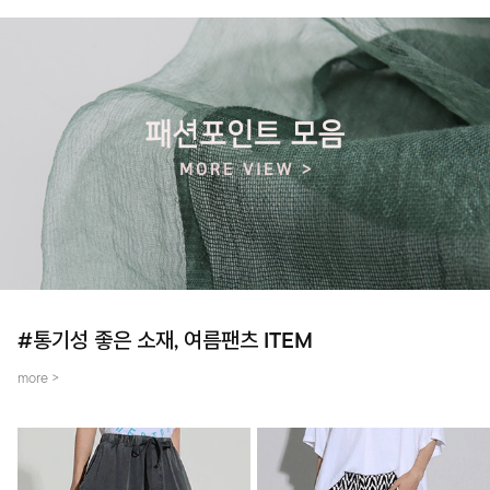
#통기성 좋은 소재, 여름팬츠 ITEM
more >