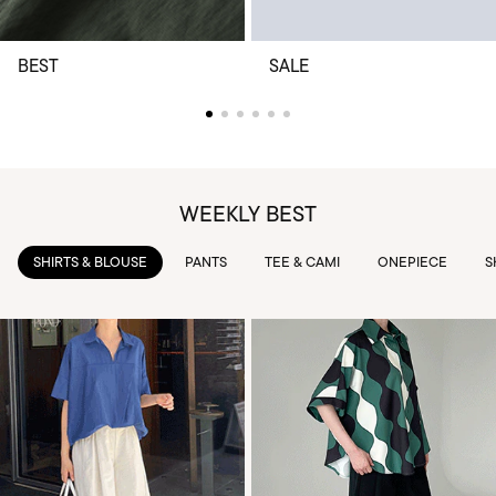
BEST
SALE
WEEKLY BEST
PANTS
TEE & CAMI
ONEPIECE
SKIRTS
OUTWEAR