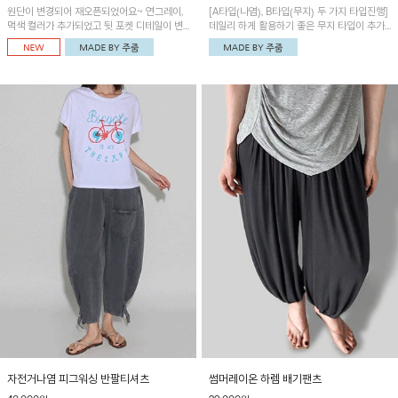
원단이 변경되어 재오픈되었어요~ 연그레이,
[A타입(나염), B타입(무지) 두 가지 타입진행]
먹색 컬러가 추가되었고 뒷 포켓 디테일이 변
데일리 하게 활용하기 좋은 무지 타입이 추가
경되었습니다~가볍고 시원하게 착용되는 배
되었어요~ 볼륨감 있는 항아리핏 실루엣이 유
기통팬츠! 허리밴딩과 여유로운 통으로 편안해
니크하며 포켓디테일이 POINT!
매일 손이 자주 갈 아이템!
자전거나염 피그워싱 반팔티셔츠
썸머레이온 하렘 배기팬츠