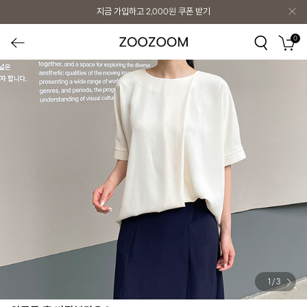
지금 가입하고
2,000원
쿠폰 받기
0
1
/
3