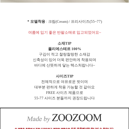
* 모델착용
: 크림(Cream) / 프리사이즈(55~77)
여름에 입기 좋은 반팔소매로 입고되었어요~
소재TIP
폴리에스테르 100%
구김이 적고 찰랑찰랑한 소재감
신축성이 있어 더욱 편안하게 착용되며
바디에 산뜻하게 닿는 텍스처랍니다~
사이즈TIP
전체적으로 여유로운 핏이며
대부분 편하게 착용 가능할 것 같아요
FREE 사이즈 제품으로
55-77 사이즈 분들까지 권장드립니다