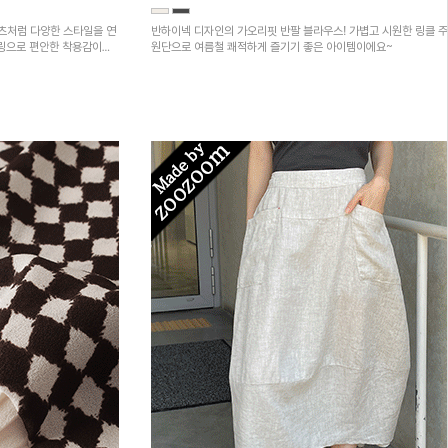
츠처럼 다양한 스타일을 연
반하이넥 디자인의 가오리핏 반팔 블라우스! 가볍고 시원한 링클 
트링으로 편안한 착용감이며,
원단으로 여름철 쾌적하게 즐기기 좋은 아이템이에요~