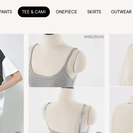
PANTS
TEE & CAMI
ONEPIECE
SKIRTS
OUTWEAR