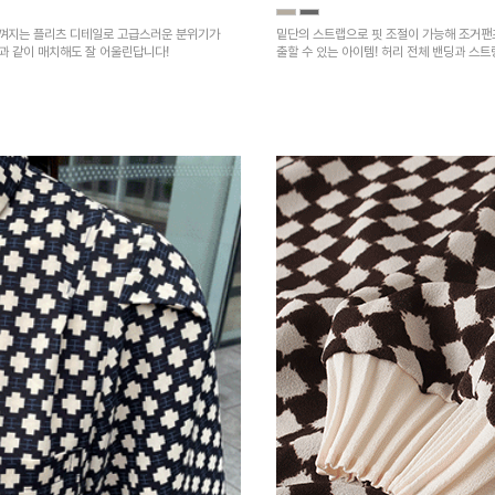
껴지는 플리츠 디테일로 고급스러운 분위기가
밑단의 스트랩으로 핏 조절이 가능해 조거팬
건과 같이 매치해도 잘 어울린답니다!
출할 수 있는 아이템! 허리 전체 밴딩과 스
넉넉한 포켓 디테일로 실용성을 더했어요~