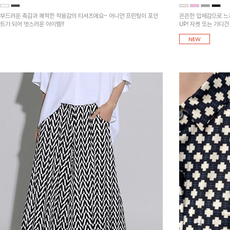
부드러운 촉감과 쾌적한 착용감의 티셔츠에요~ 어니언 프린팅이 포인
은은한 입체감으로 느
트가 되어 멋스러운 아이템!!
UP! 자켓 또는 가디