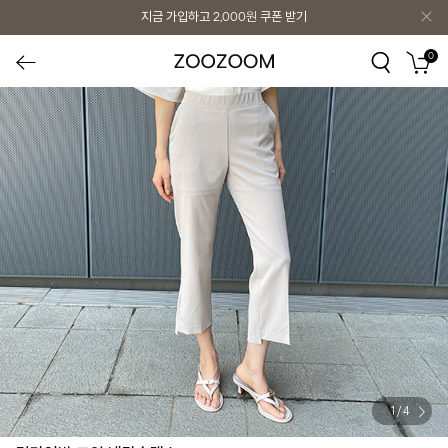
지금 가입하고
2,000원
쿠폰 받기
0
1
/
4