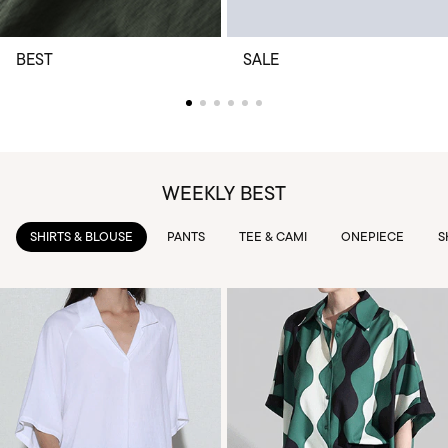
BEST
SALE
WEEKLY BEST
PANTS
TEE & CAMI
ONEPIECE
SKIRTS
OUTWEAR