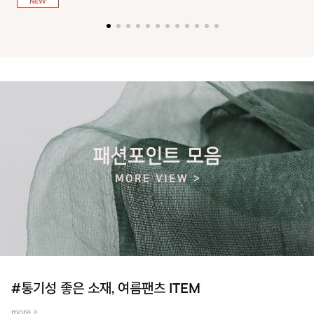
져 활동성을 높였어요~
#통기성 좋은 소재, 여름팬츠 ITEM
more >