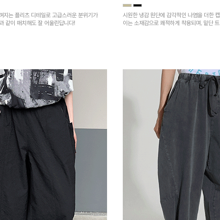
껴지는 플리츠 디테일로 고급스러운 분위기가
시원한 냉감 원단에 감각적인 나염을 더한 캡
건과 같이 매치해도 잘 어울린답니다!
이는 소재감으로 쾌적하게 착용되며, 밑단 
을 높였어요~