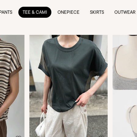
PANTS
TEE & CAMI
ONEPIECE
SKIRTS
OUTWEAR