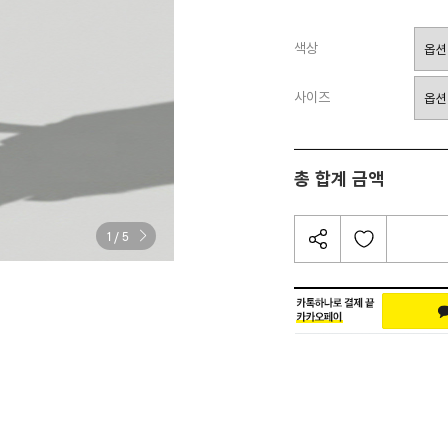
색상
사이즈
총 합계 금액
/
1
5