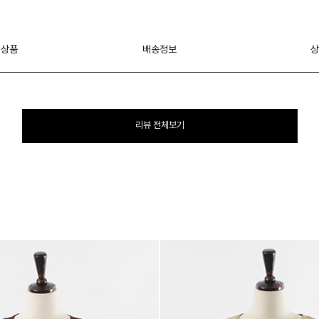
 상품
배송정보
상
리뷰 전체보기