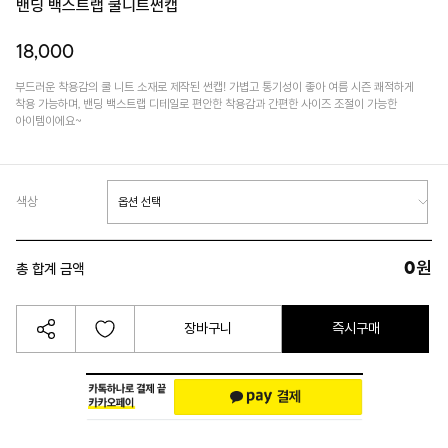
밴딩 백스트랩 쿨니트썬캡
18,000
부드러운 착용감의 쿨 니트 소재로 제작된 썬캡! 가볍고 통기성이 좋아 여름 시즌 쾌적하게
착용 가능하며, 밴딩 백스트랩 디테일로 편안한 착용감과 간편한 사이즈 조절이 가능한
아이템이에요~
색상
0
원
총 합계 금액
장바구니
즉시구매