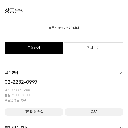
상품문의
등록된 문의가 없습니다.
문의하기
전체보기
고객센터
02-2232-0997
평일 10:00 ~ 17:00
점심 12:00 ~ 13:00
주말,공휴일 휴무
고객센터 연결
Q&A