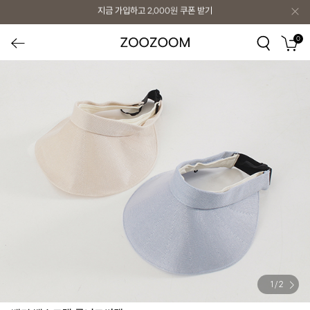
지금 가입하고
2,000원
쿠폰 받기
0
1
/
2