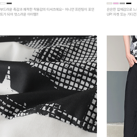
부드러운 촉감과 쾌적한 착용감의 티셔츠에요~ 어니언 프린팅이 포인
은은한 입체감으로 느
트가 되어 멋스러운 아이템!!
UP! 자켓 또는 가디