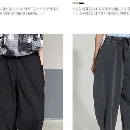
껴지는 플리츠 디테일로 고급스러운 분위기가
시원한 냉감 원단에 감각적인 나염을 더한 캡
건과 같이 매치해도 잘 어울린답니다!
이는 소재감으로 쾌적하게 착용되며, 밑단 
을 높였어요~