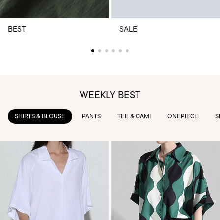
BEST
SALE
WEEKLY BEST
PANTS
TEE & CAMI
ONEPIECE
SKIRTS
OUTWEAR