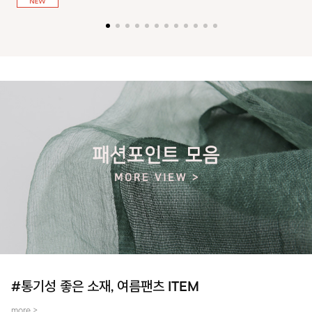
져 활동성을 높였어요~
#통기성 좋은 소재, 여름팬츠 ITEM
more >