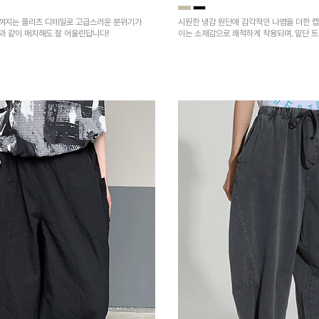
껴지는 플리츠 디테일로 고급스러운 분위기가
시원한 냉감 원단에 감각적인 나염을 더한 캡
건과 같이 매치해도 잘 어울린답니다!
이는 소재감으로 쾌적하게 착용되며, 밑단 
을 높였어요~