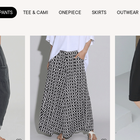
PANTS
TEE & CAMI
ONEPIECE
SKIRTS
OUTWEAR