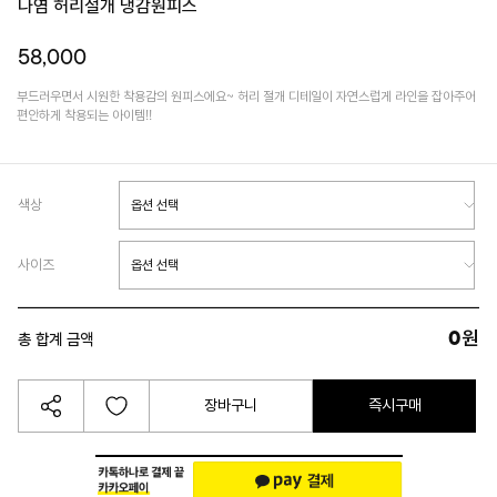
나염 허리절개 냉감원피스
58,000
부드러우면서 시원한 착용감의 원피스에요~ 허리 절개 디테일이 자연스럽게 라인을 잡아주어
편안하게 착용되는 아이템!!
색상
사이즈
0
원
총 합계 금액
장바구니
즉시구매