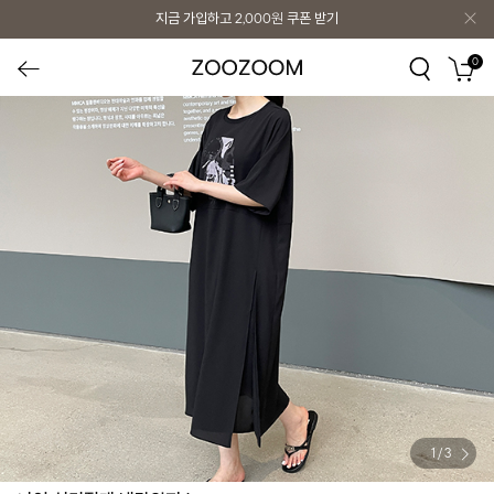
지금 가입하고
2,000원
쿠폰 받기
0
1
/
3