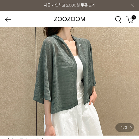
지금 가입하고
2,000원
쿠폰 받기
0
1
/
3