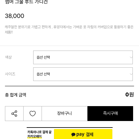
썸머 그물 후드 가디건
38,000
캐주얼한 분위기로 가볍고 편하게 , 휴양지에서는 가벼운 옷 차림의 커버업으로 활용하기 좋은
제품!!
색상
사이즈
0
원
총 합계 금액
장바구니
즉시구매