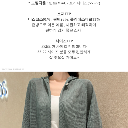
* 모델착용
: 민트(Mint) / 프리사이즈(55~77)
소재TIP
비스코스61% , 린넨28%, 폴리에스테르11%
혼방으로 더운 여름 , 시원하고 쾌적하게
편하게 입기 좋은 소재!
사이즈TIP
FREE 한 사이즈 진행합니다
55-77 사이즈 분들 모두 편안하게
잘 맞으실 거예요~