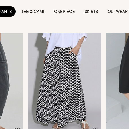
PANTS
TEE & CAMI
ONEPIECE
SKIRTS
OUTWEAR