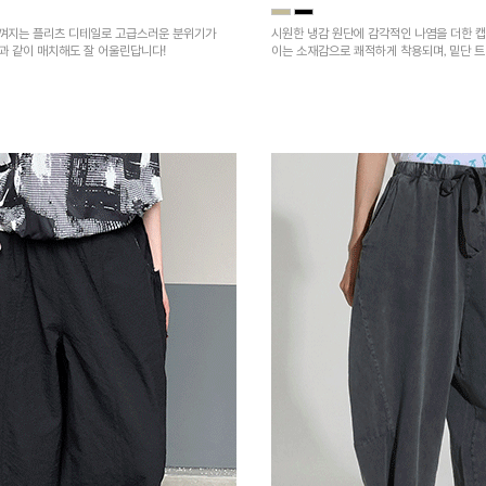
껴지는 플리츠 디테일로 고급스러운 분위기가
시원한 냉감 원단에 감각적인 나염을 더한 캡
건과 같이 매치해도 잘 어울린답니다!
이는 소재감으로 쾌적하게 착용되며, 밑단 
을 높였어요~