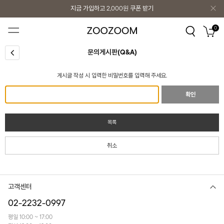
지금 가입하고
2,000원
쿠폰 받기
지금 가입하고
2,000원
쿠폰 받기
0
문의게시판(Q&A)
게시글 작성 시 입력한 비밀번호를 입력해 주세요.
확인
목록
취소
고객센터
02-2232-0997
평일 10:00 ~ 17:00