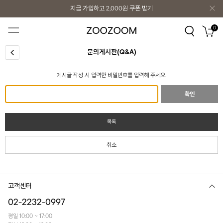
지금 가입하고
2,000원
쿠폰 받기
지금 가입하고
2,000원
쿠폰 받기
0
문의게시판(Q&A)
게시글 작성 시 입력한 비밀번호를 입력해 주세요.
확인
목록
취소
고객센터
02-2232-0997
평일 10:00 ~ 17:00