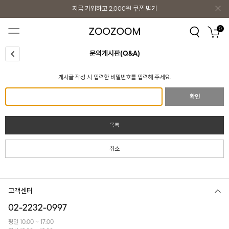
지금 가입하고
2,000원
쿠폰 받기
지금 가입하고
2,000원
쿠폰 받기
0
문의게시판(Q&A)
게시글 작성 시 입력한 비밀번호를 입력해 주세요.
확인
목록
취소
고객센터
02-2232-0997
평일 10:00 ~ 17:00