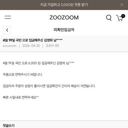
지금 가입하고
2,000원
쿠폰 받기
지금 가입하고
2,000원
쿠폰 받기
0
미확인입금자
4월 19일 국민 으로 입금해주신 김영희 님^^**
zoozoom
|
2026-04-20
|
조회수 85
4월 19일 국민 으로 6,000 원 입금해주신 김영희 님^^**
주줌으로 연락주시기 바랍니다.
입금자와 주문자 성함이 틀리시면 입금확인이 안되어 배송이 지연됩니다.
빠른 시일내로 연락주세요^^
댓글쓰기