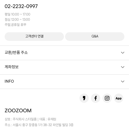
02-2232-0997
평일 10:00 ~ 17:00
점심 12:00 ~ 13:00
주말,공휴일 휴무
고객센터 연결
Q&A
교환/반품 주소
계좌정보
INFO
상호 : 주식회사 스타일줌 | 대표 : 유재원
주소 : 서울시 중구 장충동 1가 38-32 파인빌 빌딩 3층