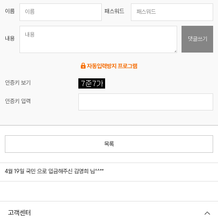
이름
패스워드
내용
댓글쓰기
자동입력방지 프로그램
인증키 보기
인증키 입력
목록
4월 19일 국민 으로 입금해주신 김영희 님^^**
고객센터