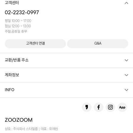
고객센터
02-2232-0997
평일 10:00 ~ 17:00
점심 12:00 ~ 13:00
주말,공휴일 휴무
고객센터 연결
Q&A
교환/반품 주소
계좌정보
INFO
상호 : 주식회사 스타일줌 | 대표 : 유재원