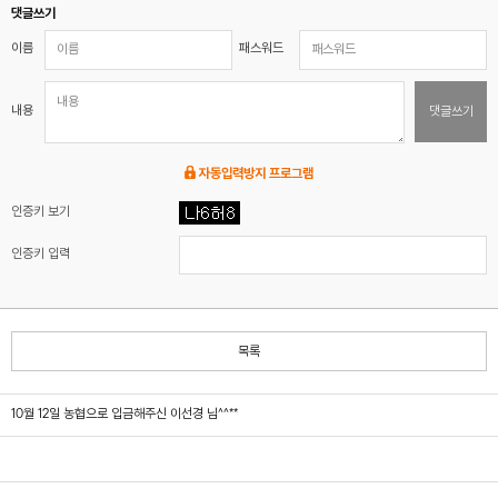
댓글쓰기
이름
패스워드
내용
댓글쓰기
자동입력방지 프로그램
인증키 보기
인증키 입력
목록
10월 12일 농협으로 입금해주신 이선경 님^^**