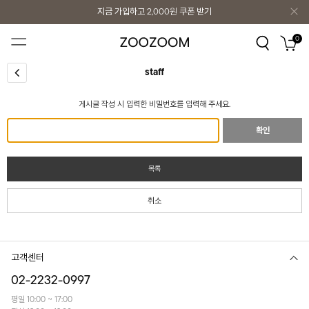
지금 가입하고
2,000원
쿠폰 받기
지금 가입하고
2,000원
쿠폰 받기
0
staff
게시글 작성 시 입력한 비밀번호를 입력해 주세요.
확인
목록
취소
고객센터
02-2232-0997
평일 10:00 ~ 17:00