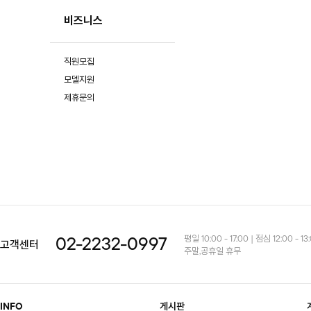
비즈니스
직원모집
모델지원
제휴문의
평일 10:00 - 17:00 | 점심 12:00 - 13
02-2232-0997
고객센터
주말,공휴일 휴무
INFO
게시판