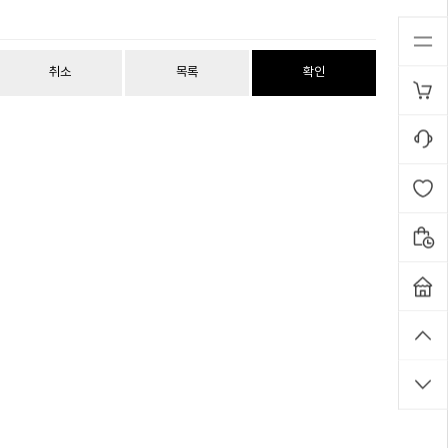
취소
목록
확인