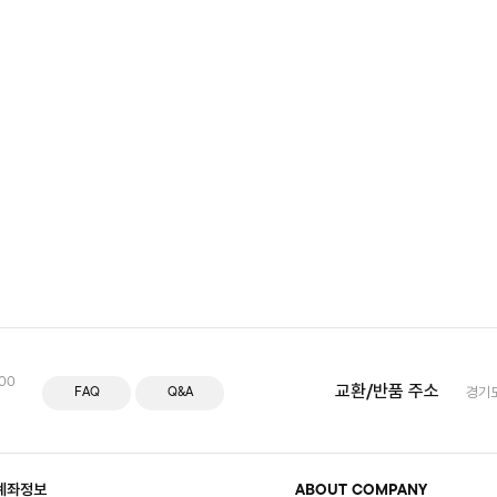
:00
교환/반품 주소
FAQ
Q&A
경기도
계좌정보
ABOUT COMPANY