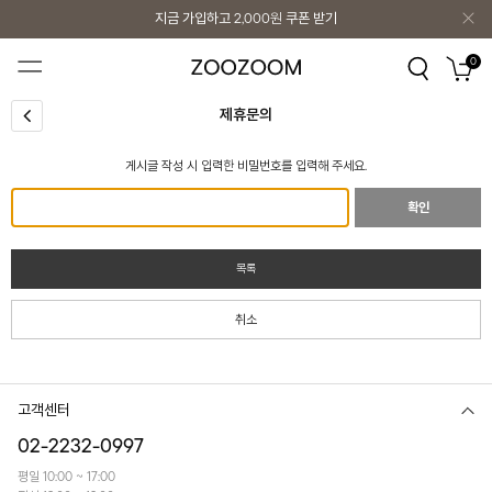
지금 가입하고
2,000원
쿠폰 받기
지금 가입하고
2,000원
쿠폰 받기
0
제휴문의
게시글 작성 시 입력한 비밀번호를 입력해 주세요.
확인
목록
취소
고객센터
02-2232-0997
평일 10:00 ~ 17:00