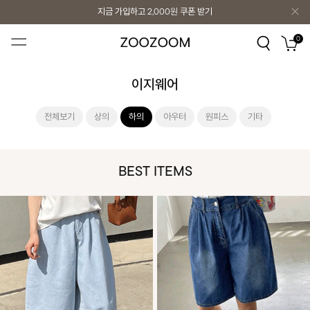
지금 가입하고
2,000원
쿠폰 받기
지금 가입하고
2,000원
쿠폰 받기
0
이지웨어
전체보기
상의
하의
아우터
원피스
기타
BEST ITEMS