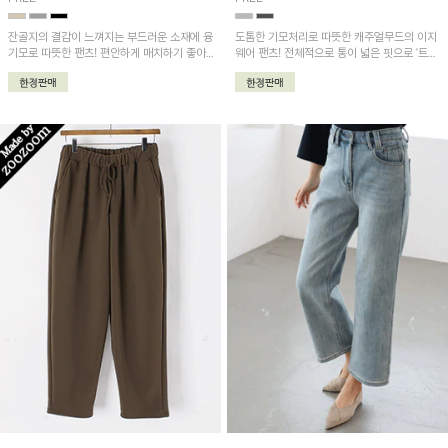
잔골지의 결감이 느껴지는 부드러운 소재에 융
도톰한 기모처리로 따뜻한 캐주얼무드의 이지
기모로 따뜻한 팬츠! 편안하게 매치하기 좋아
웨어 팬츠! 전체적으로 통이 넓은 핏으로 '트임
하나쯤은 있어야 할 아이템!
시보리 피그먼트 기모맨투맨'와 함께 착용하시
면 더욱 멋지답니다~