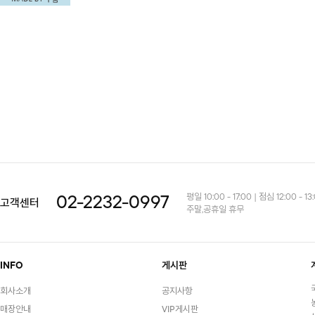
평일 10:00 - 17:00 | 점심 12:00 - 13
02-2232-0997
고객센터
주말,공휴일 휴무
INFO
게시판
회사소개
공지사항
매장안내
VIP게시판