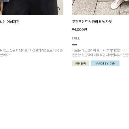
근밑단 데님자켓
포켓포인트 노카라 데님자켓
94,000원
FREE
주 입고 싶은 데님자켓! 사선절개라인으로 더욱 슬
새로운 데님그레이 컬러가 추가되었습니다~
주었어요~
은은한 뒷핀턱이 매력적인 자켓입니다! 탄
캐주얼하면서도 포멀한 무드가 동시에 느껴