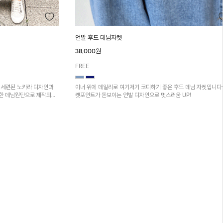
언발 후드 데님자켓
38,000원
FREE
 세련된 노카라 디자인과
이너 위에 데일리로 여기저기 코디하기 좋은 후드 데님 자켓입니다
탄한 데님원단으로 제작되어
켓포인트가 돋보이는 언발 디자인으로 멋스러움 UP!
져요~