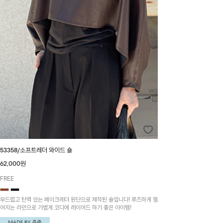
53358/소프트레더 와이드 숄
62,000원
FREE
부드럽고 탄력 있는 페이크레더 원단으로 제작된 숄입니다! 루즈하게 떨
어지는 라인으로 가볍게 코디에 레이어드 하기 좋은 아이템!