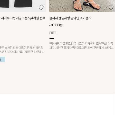
단 세미부츠컷 레깅스팬츠/4계절 선택
쿨저지 밴딩셔링 알라딘 조거팬츠
63,000원
FREE
밴딩셔링이 포인트인 유니크한 디자인의 조거팬츠! 여름
까지 시원한 쿨저지원단으로 제작되어 편안하게 스타일을
좋은 소재감과 와이드한 전체 허리밴딩
완성할 수 있어요~ 보트넥 밴딩셔링 티셔츠와 함께 코디
스팬츠! 군더더기 없이 깔끔한 라인에 체
하시면 더욱 멋스러워요!
이라 손이 자주 갈 아이템이에요!