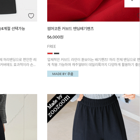
/4계절 선택가능
썸머코튼 커브드 밴딩배기팬츠
56,000원
FREE
체 허리밴딩으로 편안한 레
입체적인 커브드 라인이 돋보이는 배기팬츠! 허리 전체 밴딩으로 
형커버에도 효과적이라 손이
게 착용 가능하며 캐주얼부터 데일리룩까지 다양하게 활용하기 좋
이템이에요~