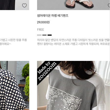
썸머레이온 하렘 배기팬츠
29,000원
FREE
 가볍고 시원한 링클 주름
허리와 밑단 밴딩의 자연스러운 주름 디테일이 멋스러운 핏을 연
이템이에요~
팬츠! 찰랑이는 레이온 소재로 가볍고 시원하게 착용되며, 여유로운
루엣으로 활동성이 좋아 데일리 하게 즐기기 좋은 아이템입니다~