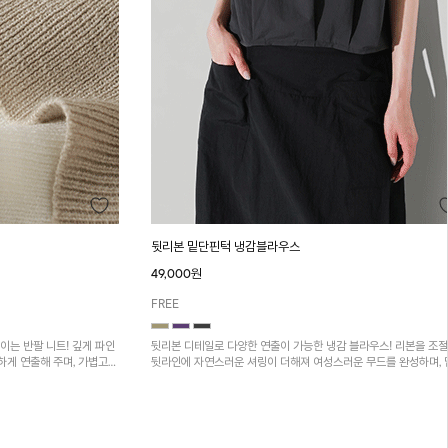
뒷리본 밑단핀턱 냉감블라우스
49,000원
FREE
이는 반팔 니트! 깊게 파인
뒷리본 디테일로 다양한 연출이 가능한 냉감 블라우스! 리본을 조
하게 연출해 주며, 가볍고
뒷라인에 자연스러운 셔링이 더해져 여성스러운 무드를 완성하며, 
핀턱 디테일이 더해져 세련된 포인트를 더해줍니다.