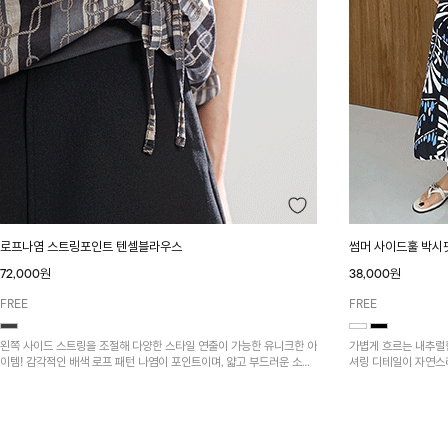
로프나염 스트링포인트 텐셀블라우스
썸머 사이드훌 박시
72,000원
38,000원
FREE
FREE
왼쪽 사이드 스트링을 조절해 다양한 스타일 연출이 가능한 유니크한 아
가볍게 흐르는 내추럴
이템! 감각적인 배색 로프 패턴 나염이 포인트이며, 얇고 부드러운 소재
셔링 디테일이 자연스
감으로 가볍고 편안하게 착용 가능합니다~
러운 무드를 더해줘요