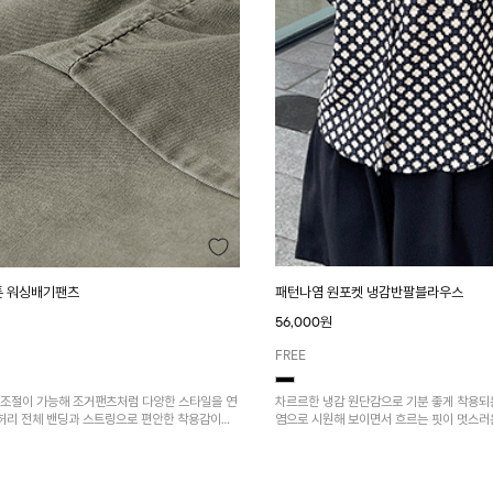
패턴나염 원포켓 냉감반팔블라우스
튼 워싱배기팬츠
56,000원
FREE
차르르한 냉감 원단감으로 기분 좋게 착용되
 조절이 가능해 조거팬츠처럼 다양한 스타일을 연
염으로 시원해 보이면서 흐르는 핏이 멋스러
 허리 전체 밴딩과 스트링으로 편안한 착용감이며,
 실용성을 더했어요~