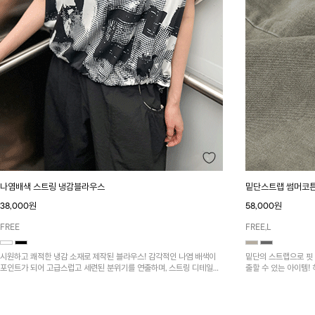
나염배색 스트링 냉감블라우스
밑단스트랩 썸머코
38,000원
58,000원
FREE
FREE,L
시원하고 쾌적한 냉감 소재로 제작된 블라우스! 감각적인 나염 배색이
밑단의 스트랩으로 핏
포인트가 되어 고급스럽고 세련된 분위기를 연출하며, 스트링 디테일로
출할 수 있는 아이템!
핏 조절이 가능해 다양한 실루엣으로 착용 가능합니다~
넉넉한 포켓 디테일로