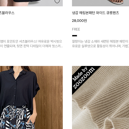
셔츠블라우스
냉감 헤링본패턴 와이드 큐롯팬츠
28,000원
FREE
나염이 포인트인 셔츠블라우스! 여유로운 박시핏으
찰랑이는 냉감 소재와 세련된 헤링본 패턴이 
이 연출되며, 뒷면 핀턱 디테일이 더해져 멋스러
유로운 실루엣으로 활동성이 뛰어나며, 가볍
줘요~
름까지 부담 없이 즐기기 좋은 아이템입니다.