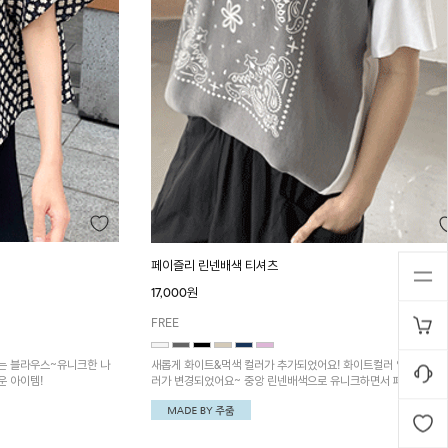
페이즐리 린넨배색 티셔츠
17,000원
FREE
는 블라우스~유니크한 나
새롭게 화이트&먹색 컬러가 추가되었어요! 화이트컬러 앞부분 배
운 아이템!
러가 변경되었어요~ 중앙 린넨배색으로 유니크하면서 페이즐리 
로 감각적인 분위기를 연출이 가능한 티셔츠!