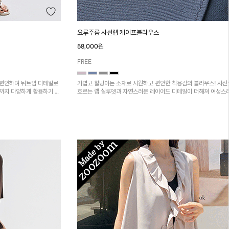
요루주름 사선랩 케이프블라우스
58,000원
FREE
 편안하며 뒤트임 디테일로
가볍고 찰랑이는 소재로 시원하고 편안한 착용감의 블라우스! 사
까지 다양하게 활용하기 좋
흐르는 랩 실루엣과 자연스러운 레이어드 디테일이 더해져 여성스
분위기와 세련된 핏을 완성해 주는 아이템입니다~