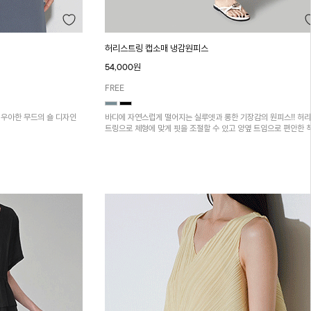
허리스트링 캡소매 냉감원피스
54,000원
FREE
우아한 무드의 숄 디자인
바디에 자연스럽게 떨어지는 실루엣과 롱한 기장감의 원피스!! 허리
트링으로 체형에 맞게 핏을 조절할 수 있고 양옆 트임으로 편안한 
감을 더해줍니다