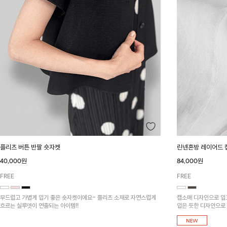
플리츠 버튼 반팔 숏자켓
린넨혼방 레이어드
40,000원
84,000원
FREE
FREE
부드럽고 가볍게 입기 좋은 숏자켓이에요~ 플리츠 소재로 자연스럽게
캡소매 디자인으로 입
흐르는 실루엣이 연출되는 아이템!!
입은 듯한 디자인으로 
타일리시하게 연출할 