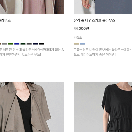
블라우스
삼각 숄 나염스카프 블라우스
44,000원
FREE
로 제작된 민소매 블라우스예요~군더더기 없는 A
고급스러운 나염이 돋보이는 블라우스예요~ 
어져 편안하면서 멋스러운 무드!
으로 레이어드하기 좋은 아이템!