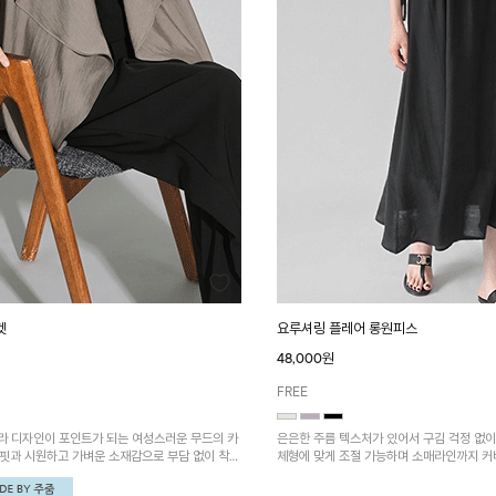
켓
요루셔링 플레어 롱원피스
48,000원
FREE
라 디자인이 포인트가 되는 여성스러운 무드의 카
은은한 주름 텍스처가 있어서 구김 걱정 없이
 핏과 시원하고 가벼운 소재감으로 부담 없이 착용
체형에 맞게 조절 가능하며 소매라인까지 커