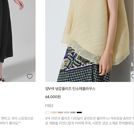
양V넥 냉감플리츠 민소매블라우스
64,000원
FREE
 편하고, 허리 스트링으로
V넥 라인과 플리츠 디테일이 포인트인 블라우스! 여유로운 A라인 
버하기 좋아요^^
로 체형을 자연스럽게 커버해 주며, 시원한 냉감 소재로 한여름에도
적하게 착용하실 수 있어요~