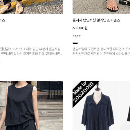
셔츠
쿨저지 밴딩셔링 알라딘 조거팬츠
63,000원
FREE
 원단감의 티셔츠! 소매와 밑단 부분에 밴딩셔링
밴딩셔링이 포인트인 유니크한 디자인의 조거
 밴딩셔링 알라딘 조거팬츠와 함께 코디하시면
저지원단으로 제작되어 편안하게 스타일을 완
밴딩셔링 티셔츠와 함께 코디하시면 더욱 멋