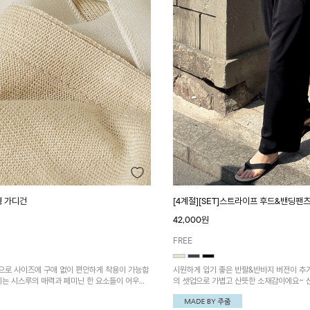
 가디건
[4계절][SET]스트라이프 후드&밴딩팬
42,000원
FREE
으로 사이즈에 구애 없이 편안하게 착용이 가능합
시원하게 입기 좋은 반팔&반바지 버전이 
지는 시스루의 매력과 페미닌 한 요소들이 어우러
의 셋업으로 가볍고 산뜻한 소재감이에요~ 
한 감성과 로맨틱한 무드도 챙길 수 있어요!
핏으로 데일리 한 셋업으로 착용하기 좋아요!