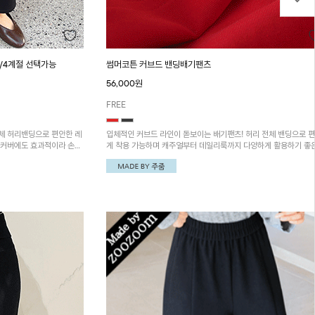
/4계절 선택가능
썸머코튼 커브드 밴딩배기팬츠
56,000원
FREE
체 허리밴딩으로 편안한 레
입체적인 커브드 라인이 돋보이는 배기팬츠! 허리 전체 밴딩으로 
형커버에도 효과적이라 손이
게 착용 가능하며 캐주얼부터 데일리룩까지 다양하게 활용하기 좋
이템이에요~