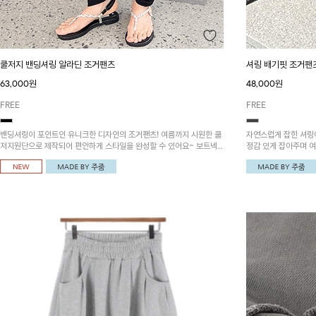
쿨저지 밴딩셔링 알라딘 조거팬츠
셔링 배기핏 조거팬
63,000원
48,000원
FREE
FREE
밴딩셔링이 포인트인 유니크한 디자인의 조거팬츠! 여름까지 시원한 쿨
자연스럽게 잡힌 셔링이
저지원단으로 제작되어 편안하게 스타일을 완성할 수 있어요~ 보트넥
정감 있게 잡아주며 
밴딩셔링 티셔츠와 함께 코디하시면 더욱 멋스러워요!
수 있는 팬츠예요~