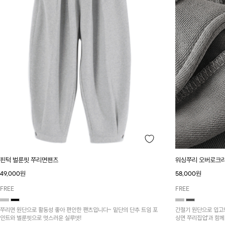
핀턱 벌룬핏 쭈리면팬츠
워싱쭈리 오버로크
49,000원
58,000원
FREE
FREE
쭈리면 원단으로 활동성 좋아 편안한 팬츠입니다~ 밑단의 단추 트임 포
간절기 원단으로 입고
인트와 벌룬핏으로 멋스러운 실루엣!
싱면 쭈리집업'과 함께