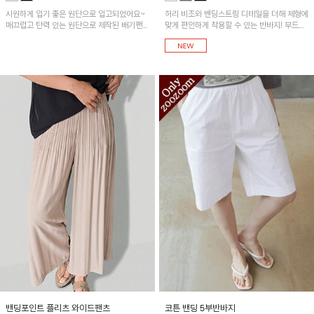
시원하게 입기 좋은 원단으로 입고되었어요~
허리 비조와 밴딩스트링 디테일을 더해 체형에
매끄럽고 탄력 있는 원단으로 제작된 배기팬츠
맞게 편안하게 착용할 수 있는 반바지! 부드럽
입니다! 유니크한 다트절개 포인트가 돋보이며
고 시원한 터치감의 혼방 소재를 사용해 한여
뒷밴딩으로 편안하게~
름에도 쾌적하게 입기 좋아요~
밴딩포인트 플리츠 와이드팬츠
코튼 밴딩 5부반바지