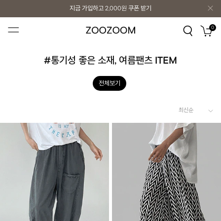
지금 가입하고
2,000원
쿠폰 받기
지금 가입하고
2,000원
쿠폰 받기
0
#통기성 좋은 소재, 여름팬츠 ITEM
전체보기